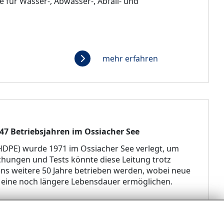
e für Wasser-, Abwasser-, Abfall- und
mehr erfahren
47 Betriebsjahren im Ossiacher See
(HDPE) wurde 1971 im Ossiacher See verlegt, um
chungen und Tests könnte diese Leitung trotz
ns weitere 50 Jahre betrieben werden, wobei neue
 eine noch längere Lebensdauer ermöglichen.
 Betriebsjahren im
mehr erfahren