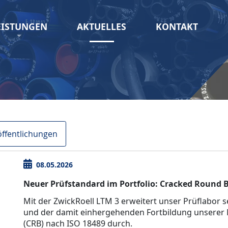
EISTUNGEN
AKTUELLES
KONTAKT
öffentlichungen
08.05.2026
Neuer Prüfstandard im Portfolio: Cracked Round B
Mit der ZwickRoell LTM 3 erweitert unser Prüflabor
und der damit einhergehenden Fortbildung unserer M
(CRB) nach ISO 18489 durch.