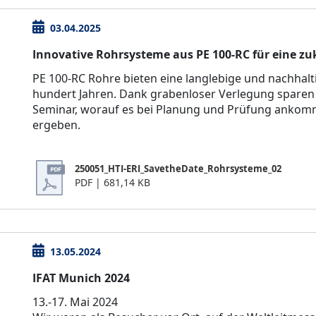
03.04.2025
Innovative Rohrsysteme aus PE 100-RC für eine zu
PE 100-RC Rohre bieten eine langlebige und nachhal
hundert Jahren. Dank grabenloser Verlegung sparen s
Seminar, worauf es bei Planung und Prüfung ankomm
ergeben.
250051_HTI-ERI_SavetheDate_Rohrsysteme_02
PDF | 681,14 KB
13.05.2024
IFAT Munich 2024
13.-17. Mai 2024